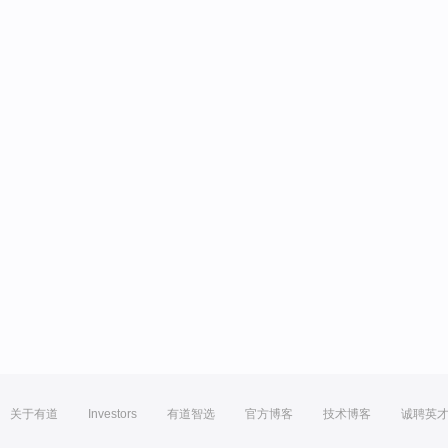
关于有道
Investors
有道智选
官方博客
技术博客
诚聘英