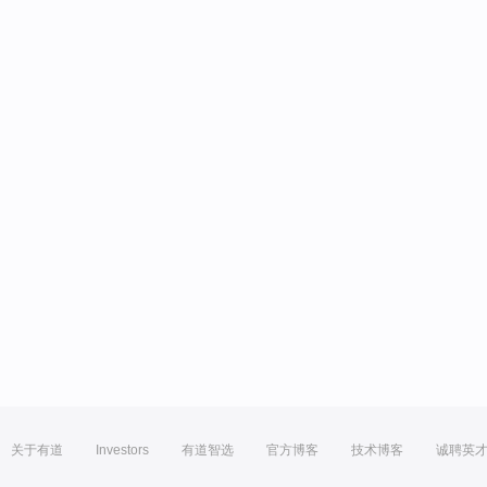
关于有道
Investors
有道智选
官方博客
技术博客
诚聘英