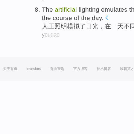
The
artificial
lighting
emulates
t
the course of
the day
.
人工
照明
模拟
了
日光
，
在
一
天不
youdao
关于有道
Investors
有道智选
官方博客
技术博客
诚聘英