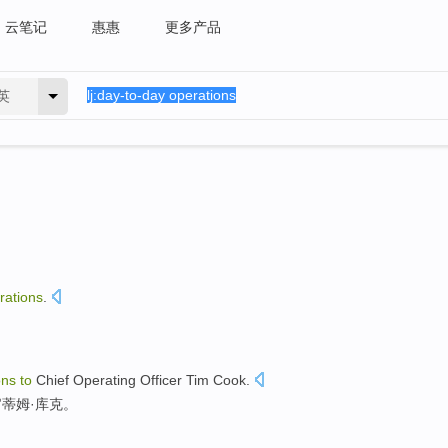
云笔记
惠惠
更多产品
英
rations
.
ons
to
Chief
Operating
Officer
Tim
Cook
.
官
蒂姆·
库克
。