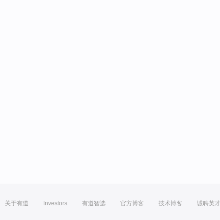
关于有道
Investors
有道智选
官方博客
技术博客
诚聘英