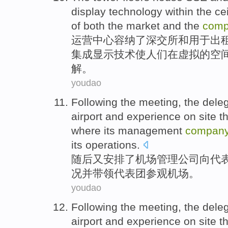
display
technology
within
the
ce
of
both
the
market
and
the
comp
运营中心
容纳
了深交所
和
用于出
集成
显示
技术
使人们在
虚拟
的空
解。
youdao
Following
the
meeting, the
deleg
airport
and experience on site t
where its
management
compan
its
operations
.
随后
又安排
了
机场
管理
公司
向
代
况并
带领
代表团
参观
机场。
youdao
Following
the
meeting, the
deleg
airport
and experience on site t