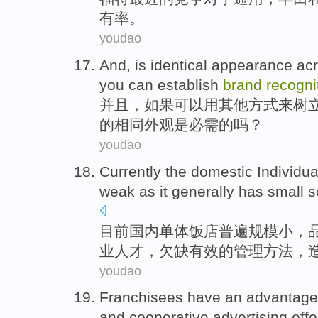
有率。
youdao
And
,
is
identical
appearance
ac
you can
establish
brand
recogni
并且
，
如果
可以
用
其他
方式来
树
的
相同
外观
是
必需
的吗？
youdao
Currently the
domestic
Individua
weak
as
it
generally
has
small
s
目前
国内
单体
饭店
普遍
规模
小
，
业人才，欠缺有效的管理方法，
youdao
Franchisees
have
an advantage
and
cooperative
advertising
effo