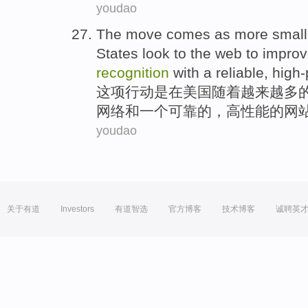
youdao
The move
comes
as
more
small
States
look to
the
web
to
improv
recognition
with a
reliable
,
high
这项
行动
是
在
美国
随着
越来越多
网络
和
一
个
可靠
的，高性能的网
youdao
关于有道
Investors
有道智选
官方博客
技术博客
诚聘英