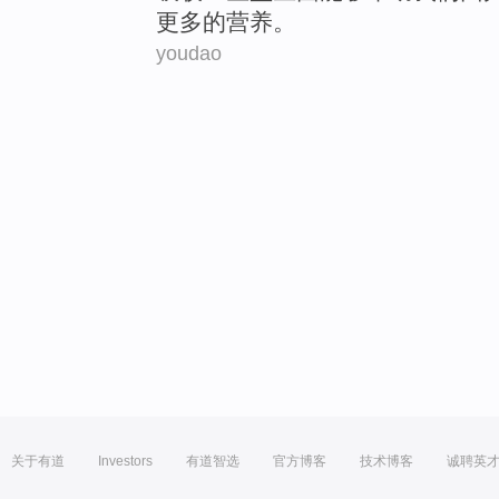
更多
的
营养。
youdao
关于有道
Investors
有道智选
官方博客
技术博客
诚聘英