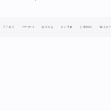
关于有道
Investors
有道智选
官方博客
技术博客
诚聘英