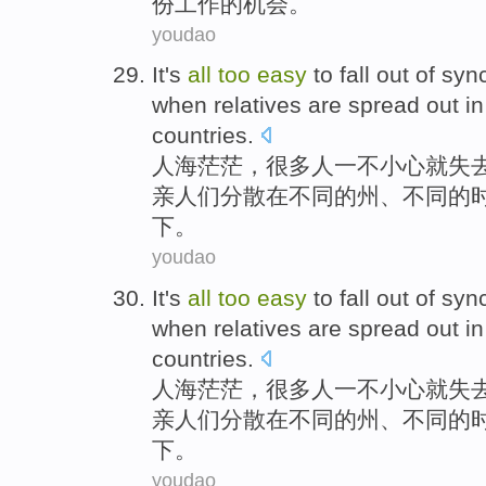
份工作
的机会。
youdao
It's
all
too
easy
to fall
out
of
sync
when
relatives
are
spread out
in
countries
.
人海茫茫，
很多
人一不小心就
失
亲人
们
分散
在
不同
的
州
、不同的
下。
youdao
It's
all
too
easy
to fall
out
of
sync
when
relatives
are
spread out
in
countries
.
人海茫茫，
很多
人一不小心就
失
亲人
们
分散
在
不同
的
州
、不同的
下。
youdao