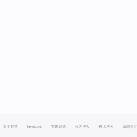
关于有道
Investors
有道智选
官方博客
技术博客
诚聘英