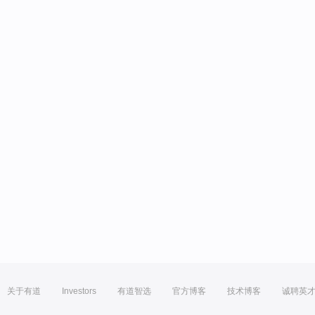
关于有道
Investors
有道智选
官方博客
技术博客
诚聘英