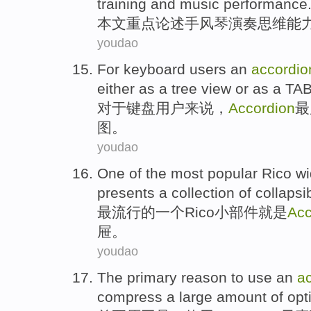
training
and
music
performance
本文
重点
论述
手风琴
演奏
思维
能
youdao
For
keyboard
users
an
accordio
either
as
a
tree
view
or
as a
TA
对于
键盘
用户
来说，
Accordion
最
图。
youdao
One
of
the
most
popular
Rico
wi
presents
a
collection of
collapsi
最
流行
的
一
个
Rico
小部件
就是
Acc
屉
。
youdao
The primary
reason
to
use
an
a
compress a
large
amount
of
opt