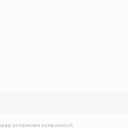
服务条款
京ICP证080268号
京ICP备10005211号