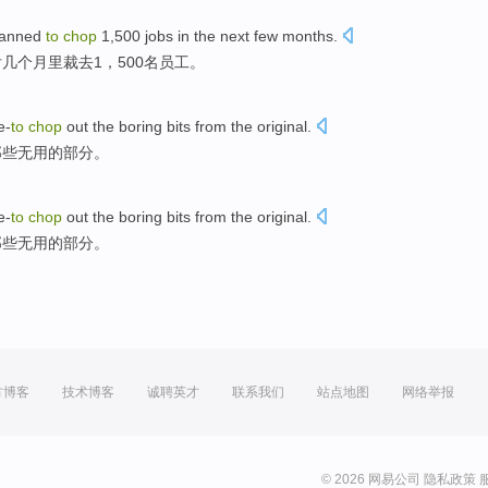
lanned
to
chop
1,500
jobs
in the
next
few
months
.
后
几个
月里裁
去
1，500名
员工
。
e-
to
chop
out
the
boring bits from the original.
那些无用的部分。
e-
to
chop
out
the
boring bits from the original.
那些无用的部分。
方博客
技术博客
诚聘英才
联系我们
站点地图
网络举报
© 2026 网易公司
隐私政策