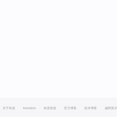
关于有道
Investors
有道智选
官方博客
技术博客
诚聘英