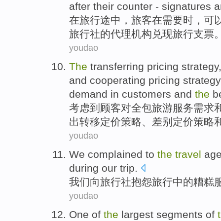
after
their counter -
signatures
a
在
旅行
途中，
旅客
在
需要
时
，
可
旅行社
的
代理
机构
兑现
旅行支票
youdao
The
transferring
pricing
strategy
and
cooperating
pricing
strategy
demand
in
customers
and
the
be
考虑
到
顾客
对全包
旅游
服务
需求
出
转移
定价
策略
、差别定价策略
youdao
We
complained
to
the
travel
age
during our trip.
我们
向
旅行社
抱怨
旅行
中的
糟糕
youdao
One of
the
largest
segments
of