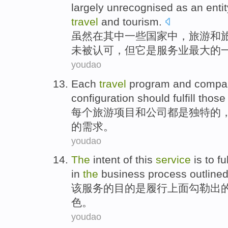
largely
unrecognised
as
an
enti
travel
and
tourism
.
虽然
在
其中一些
国家
中，
旅游
和
未被
认可
，但它
是
服务业
最大
的
youdao
Each
travel
program
and
compa
configuration
should
fulfill
those
每个
旅游
项目
和
公司
都是
独特
的
的
需求
。
youdao
The
intent
of
this
service
is
to ful
in
the
business
process
outline
该
服务
的
目的
是
履行
上面
勾勒出
色
。
youdao