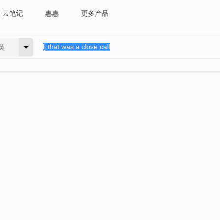
云笔记
惠惠
更多产品
英