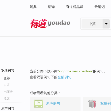
词典
翻译
有道精品课
云笔记
中英
有道 - 网易旗下搜索
双语例句
当前分类下找不到"
stop the war coalition
"的例句。
查看双语例句下的
全部例句
全部
口语
书面语
或者看看其他分类：
论文
原声例句
权威例
原声例句