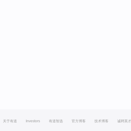
关于有道
Investors
有道智选
官方博客
技术博客
诚聘英