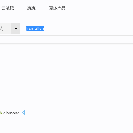
云笔记
惠惠
更多产品
英
sh
diamond
.