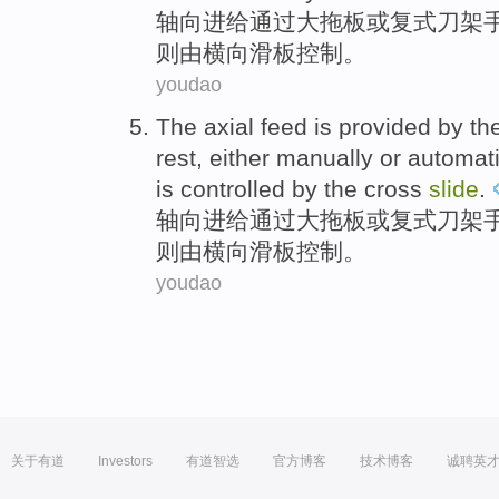
轴
向
进
给
通过
大
拖板
或
复式
刀架
则由横向滑板
控制
。
youdao
The axial
feed
is
provided
by
th
rest,
either manually
or
automati
is
controlled
by
the
cross
slide
.
轴
向
进
给
通过
大
拖板
或
复式
刀架
则由横向滑板
控制
。
youdao
关于有道
Investors
有道智选
官方博客
技术博客
诚聘英