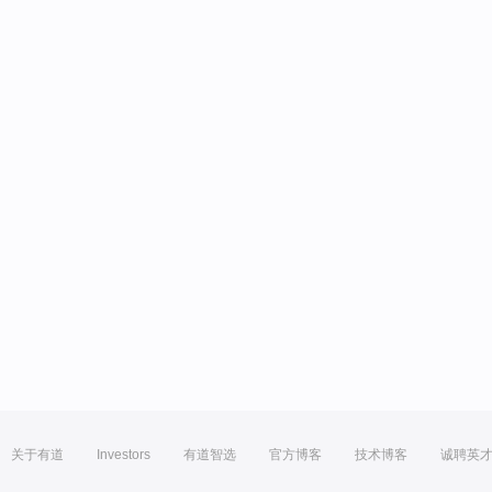
关于有道
Investors
有道智选
官方博客
技术博客
诚聘英