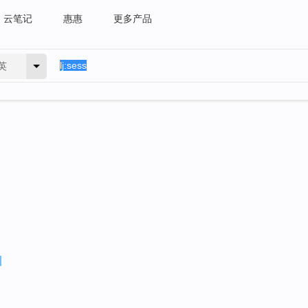
云笔记
惠惠
更多产品
英