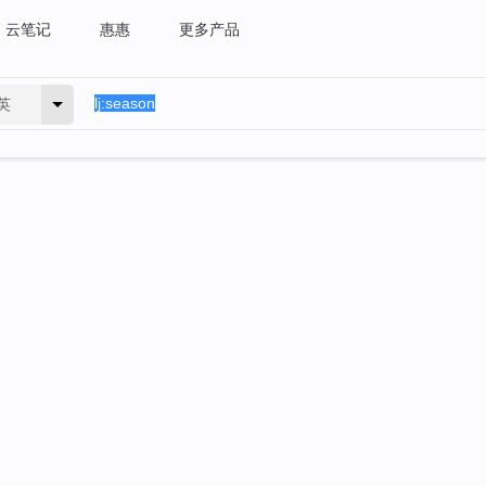
云笔记
惠惠
更多产品
英