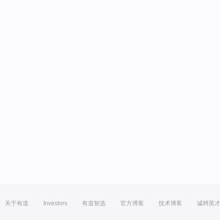
关于有道
Investors
有道智选
官方博客
技术博客
诚聘英