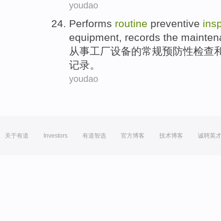
youdao
Performs
routine
preventive
ins
equipment
,
records
the
mainten
从事
工厂
设备
的
常规
预防性
检查
记录
。
youdao
关于有道
Investors
有道智选
官方博客
技术博客
诚聘英