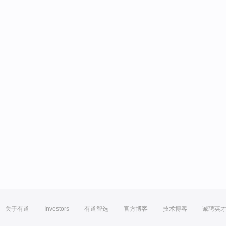
关于有道
Investors
有道智选
官方博客
技术博客
诚聘英