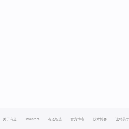
关于有道
Investors
有道智选
官方博客
技术博客
诚聘英