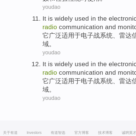
youdao
It
is widely
used in the
electroni
radio
communication
and
monit
它
广泛
适用于
电子战
系统
、
雷达
域。
youdao
It
is widely
used in the
electroni
radio
communication
and
monit
它
广泛
适用于
电子战
系统
、
雷达
域。
youdao
关于有道
Investors
有道智选
官方博客
技术博客
诚聘英