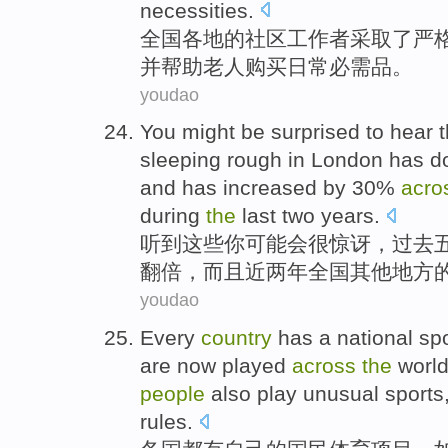
necessities.
全
国各地的社区工作者采取了严
并帮助老人购买日常必需品。
youdao
Y
ou might be surprised to hear 
sleeping rough in London has d
and has increased by 30%
acro
during
the
last two years.
听
到这些你可能会很惊讶，过去
翻倍，而且近两年全国其他地方的
youdao
E
very
country
has a national sp
are now played
across
the
world
people
also play unusual sports,
rules.