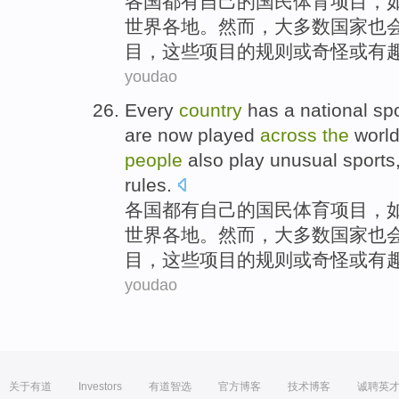
各
国都有自己的国民体育项目，
世界各地。然而，大多数国家也
目，这些项目的规则或奇怪或有
youdao
E
very
country
has a national sp
are now played
across
the
world
people
also play unusual sports,
rules.
各
国都有自己的国民体育项目，
世界各地。然而，大多数国家也
目，这些项目的规则或奇怪或有
youdao
关于有道
Investors
有道智选
官方博客
技术博客
诚聘英