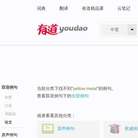
词典
翻译
有道精品课
云笔记
中英
有道 - 网易旗下搜索
双语例句
当前分类下找不到"
yellow metal
"的例句。
查看双语例句下的
全部例句
全部
口语
书面语
或者看看其他分类：
论文
原声例句
权威例
原声例句