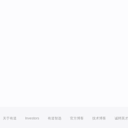
关于有道
Investors
有道智选
官方博客
技术博客
诚聘英