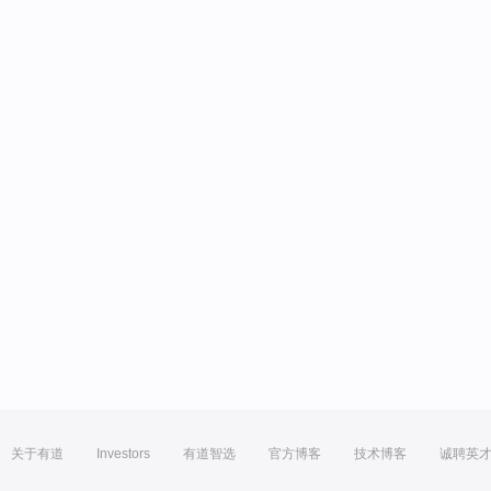
关于有道
Investors
有道智选
官方博客
技术博客
诚聘英