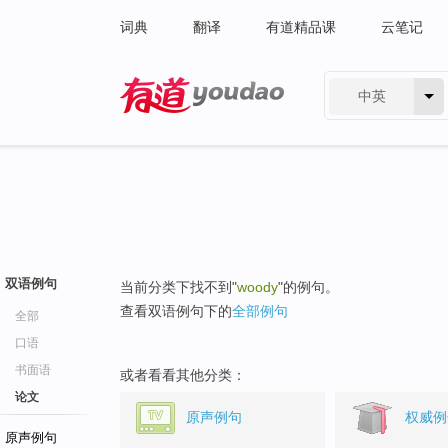
词典
翻译
有道精品课
云笔记
中英
有道 - 网易旗下搜索
双语例句
当前分类下找不到"
woody
"的例句。
查看双语例句下的
全部例句
全部
口语
书面语
或者看看其他分类：
论文
原声例句
权威例
原声例句