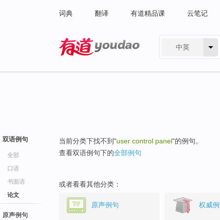
词典
翻译
有道精品课
云笔记
中英
有道 - 网易旗下搜索
双语例句
当前分类下找不到"
user control panel
"的例句。
查看双语例句下的
全部例句
全部
口语
书面语
或者看看其他分类：
论文
原声例句
权威例
原声例句