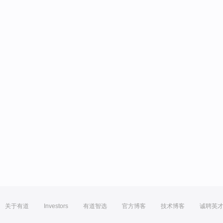
关于有道
Investors
有道智选
官方博客
技术博客
诚聘英