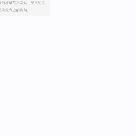
来自权威英文网站、英文论文
提供最专业的例句。