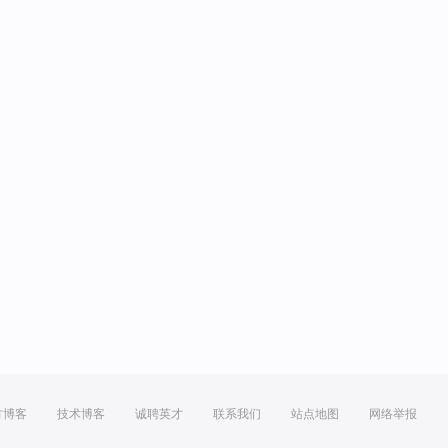
方博客
技术博客
诚聘英才
联系我们
站点地图
网络举报