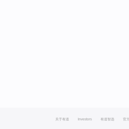
关于有道
Investors
有道智选
官