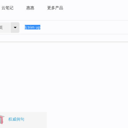
云笔记
惠惠
更多产品
英
权威例句