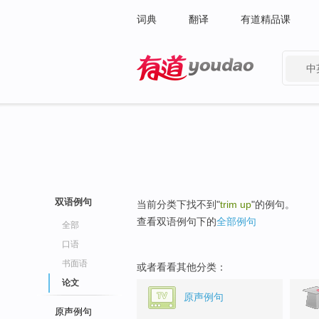
词典
翻译
有道精品课
中
有道 - 网易旗下搜索
双语例句
当前分类下找不到"
trim up
"的例句。
查看双语例句下的
全部例句
全部
口语
书面语
或者看看其他分类：
论文
原声例句
原声例句