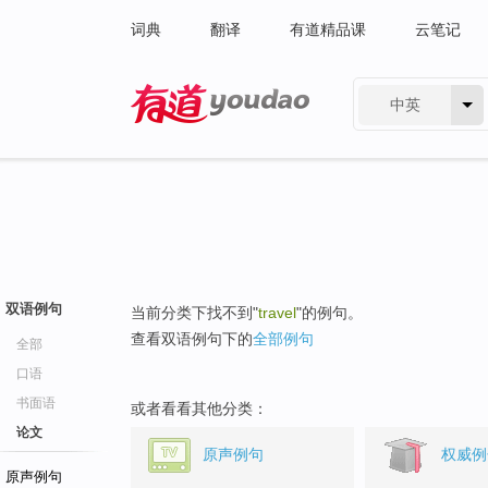
词典
翻译
有道精品课
云笔记
中英
有道 - 网易旗下搜索
双语例句
当前分类下找不到"
travel
"的例句。
查看双语例句下的
全部例句
全部
口语
书面语
或者看看其他分类：
论文
原声例句
权威例
原声例句