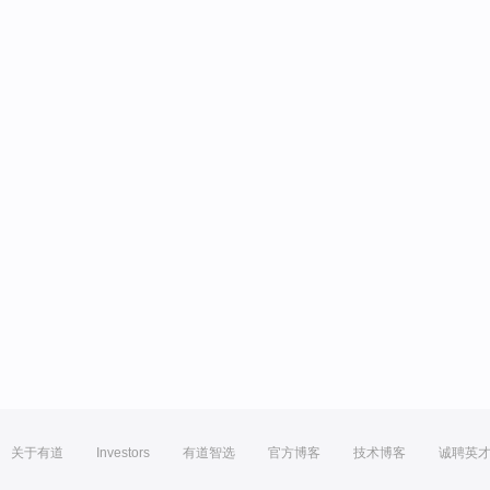
关于有道
Investors
有道智选
官方博客
技术博客
诚聘英