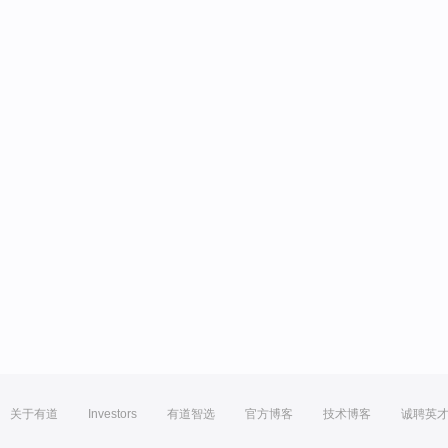
关于有道
Investors
有道智选
官方博客
技术博客
诚聘英