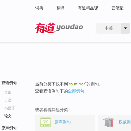
词典
翻译
有道精品课
云笔记
中英
有道 - 网易旗下搜索
双语例句
当前分类下找不到"
to mirror
"的例句。
查看双语例句下的
全部例句
全部
口语
书面语
或者看看其他分类：
论文
原声例句
权威例
原声例句