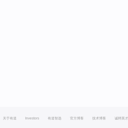
关于有道
Investors
有道智选
官方博客
技术博客
诚聘英