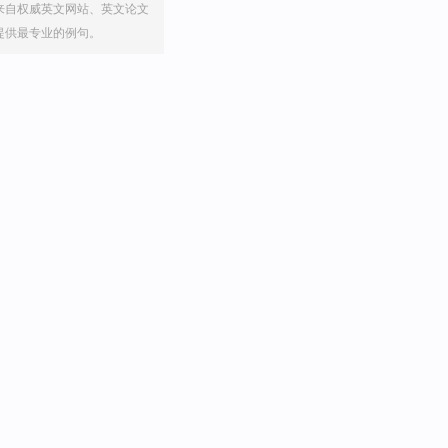
来自权威英文网站、英文论文
提供最专业的例句。