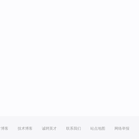
方博客
技术博客
诚聘英才
联系我们
站点地图
网络举报