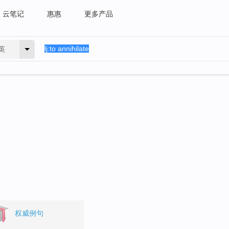
云笔记
惠惠
更多产品
英
权威例句