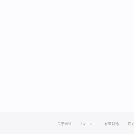
关于有道
Investors
有道智选
官