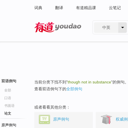
词典
翻译
有道精品课
云笔记
中英
有道 - 网易旗下搜索
双语例句
当前分类下找不到"
though not in substance
"的例句
查看双语例句下的
全部例句
全部
口语
书面语
或者看看其他分类：
论文
原声例句
权威例
原声例句