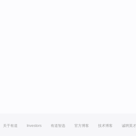
关于有道
Investors
有道智选
官方博客
技术博客
诚聘英