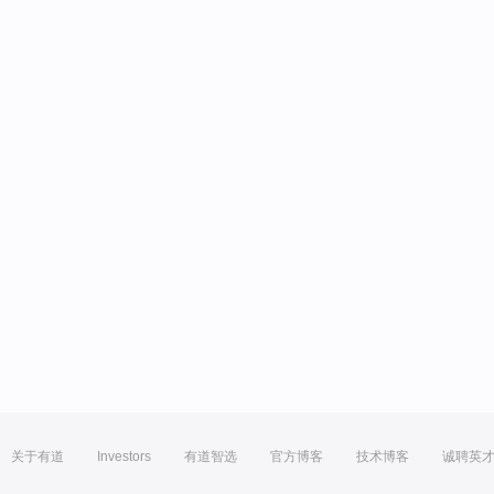
关于有道
Investors
有道智选
官方博客
技术博客
诚聘英