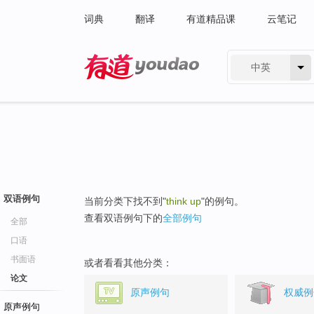
词典
翻译
有道精品课
云笔记
中英
有道 - 网易旗下搜索
双语例句
当前分类下找不到"
think up
"的例句。
查看双语例句下的
全部例句
全部
口语
书面语
或者看看其他分类：
论文
原声例句
权威例
原声例句