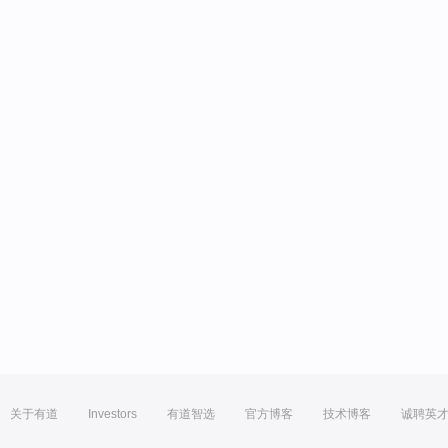
关于有道
Investors
有道智选
官方博客
技术博客
诚聘英