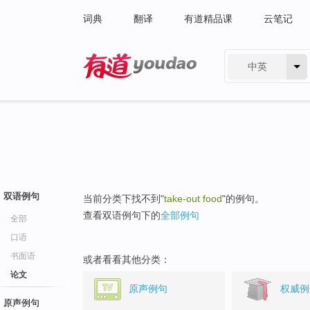
词典
翻译
有道精品课
云笔记
中英
有道 - 网易旗下搜索
双语例句
当前分类下找不到"
take-out food
"的例句。
查看双语例句下的
全部例句
全部
口语
书面语
或者看看其他分类：
论文
原声例句
权威例
原声例句