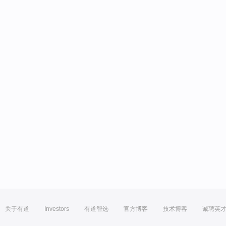
关于有道
Investors
有道智选
官方博客
技术博客
诚聘英