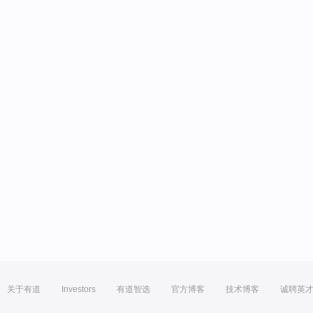
关于有道
Investors
有道智选
官方博客
技术博客
诚聘英