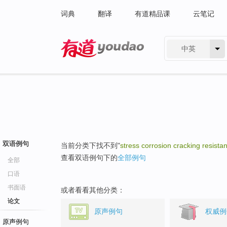
词典
翻译
有道精品课
云笔记
中英
有道 - 网易旗下搜索
双语例句
当前分类下找不到"
stress corrosion cracking resista
查看双语例句下的
全部例句
全部
口语
书面语
或者看看其他分类：
论文
原声例句
权威例
原声例句