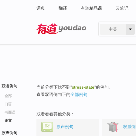
词典
翻译
有道精品课
云笔记
中英
有道 - 网易旗下搜索
双语例句
当前分类下找不到"
stress-state
"的例句。
查看双语例句下的
全部例句
全部
口语
书面语
或者看看其他分类：
论文
原声例句
权威例
原声例句