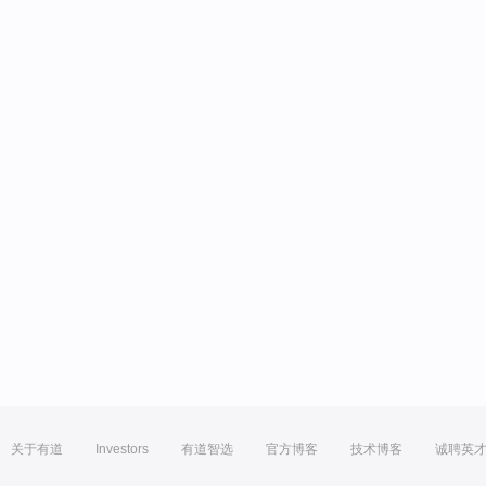
关于有道
Investors
有道智选
官方博客
技术博客
诚聘英