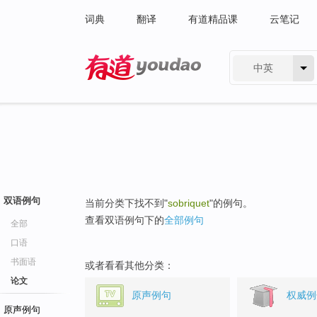
词典
翻译
有道精品课
云笔记
中英
有道 - 网易旗下搜索
双语例句
当前分类下找不到"
sobriquet
"的例句。
查看双语例句下的
全部例句
全部
口语
书面语
或者看看其他分类：
论文
原声例句
权威例
原声例句