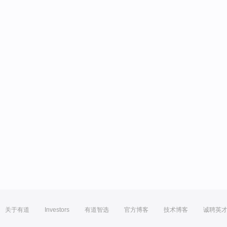
关于有道
Investors
有道智选
官方博客
技术博客
诚聘英