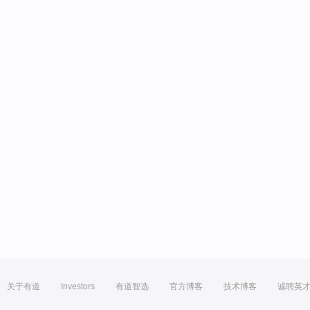
关于有道
Investors
有道智选
官方博客
技术博客
诚聘英