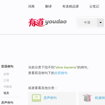
词典
翻译
有道精品课
云笔记
中英
有道 - 网易旗下搜索
双语例句
当前分类下找不到"
slime bacteria
"的例句。
查看双语例句下的
全部例句
全部
口语
书面语
或者看看其他分类：
论文
原声例句
权威例
原声例句