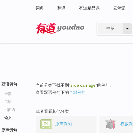
词典
翻译
有道精品课
云笔记
中英
有道 - 网易旗下搜索
双语例句
当前分类下找不到"
slide carriage
"的例句。
查看双语例句下的
全部例句
全部
口语
书面语
或者看看其他分类：
论文
原声例句
权威例
原声例句