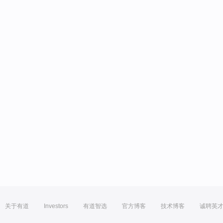
关于有道
Investors
有道智选
官方博客
技术博客
诚聘英