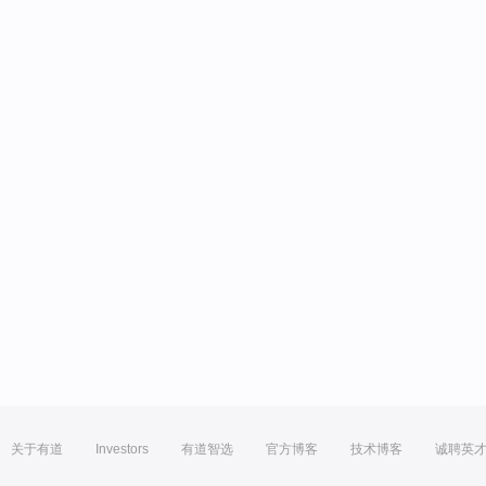
关于有道
Investors
有道智选
官方博客
技术博客
诚聘英