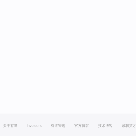
关于有道
Investors
有道智选
官方博客
技术博客
诚聘英