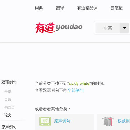
词典
翻译
有道精品课
云笔记
中英
有道 - 网易旗下搜索
双语例句
当前分类下找不到"
sickly white
"的例句。
查看双语例句下的
全部例句
全部
口语
书面语
或者看看其他分类：
论文
原声例句
权威例
原声例句