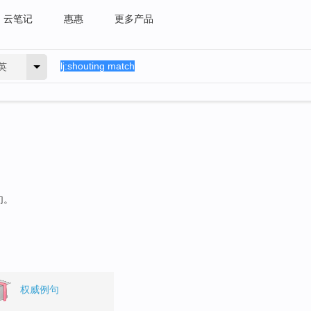
云笔记
惠惠
更多产品
英
句。
权威例句