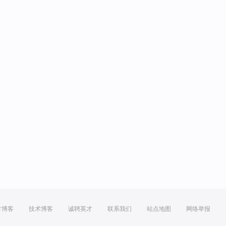
方博客
技术博客
诚聘英才
联系我们
站点地图
网络举报