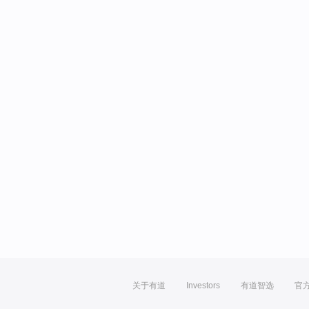
关于有道
Investors
有道智选
官