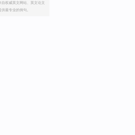
来自权威英文网站、英文论文
提供最专业的例句。