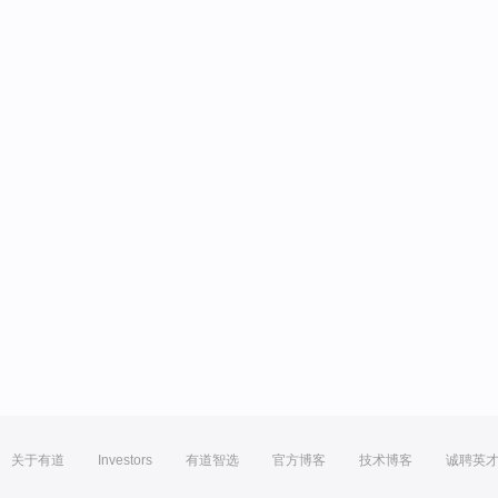
关于有道
Investors
有道智选
官方博客
技术博客
诚聘英