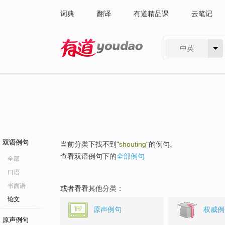
词典
翻译
有道精品课
云笔记
中英
有道 - 网易旗下搜索
双语例句
当前分类下找不到"
shouting
"的例句。
查看双语例句下的
全部例句
全部
口语
书面语
或者看看其他分类：
论文
原声例句
权威例
原声例句