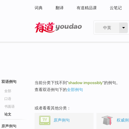
词典
翻译
有道精品课
云笔记
中英
有道 - 网易旗下搜索
双语例句
当前分类下找不到"
shadow impossibly
"的例句。
查看双语例句下的
全部例句
全部
口语
书面语
或者看看其他分类：
论文
原声例句
权威例
原声例句