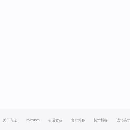
关于有道
Investors
有道智选
官方博客
技术博客
诚聘英